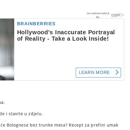
va.
e i stavite u zdjelu.
iće Bolognese bez trunke mesa? Recept za prefini umak