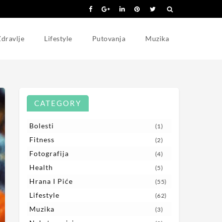
dravlje
Lifestyle
Putovanja
Muzika
CATEGORY
Bolesti
(1)
Fitness
(2)
Fotografija
(4)
Health
(5)
Hrana I Piće
(55)
Lifestyle
(62)
Muzika
(3)