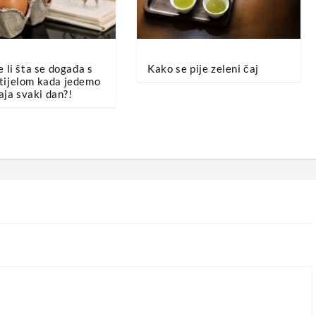
 li šta se događa s
Kako se pije zeleni čaj
tijelom kada jedemo
aja svaki dan?!