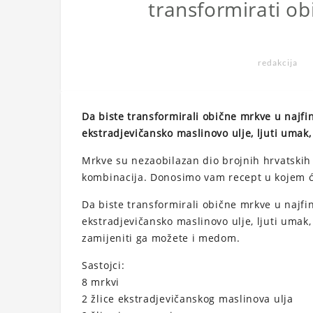
transformirati ob
redakcija
Da biste transformirali obične mrkve u najfini
ekstradjevičansko maslinovo ulje, ljuti umak, 
Mrkve su nezaobilazan dio brojnih hrvatskih 
kombinacija. Donosimo vam recept u kojem će
Da biste transformirali obične mrkve u najfini
ekstradjevičansko maslinovo ulje, ljuti umak,
zamijeniti ga možete i medom.
Sastojci:
8 mrkvi
2 žlice ekstradjevičanskog maslinova ulja