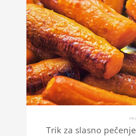
HRA
Trik za slasno pečenje