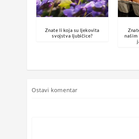
Znate li koja su ljekovita
Znate
svojstva ljubičice?
našim 
j
Ostavi komentar