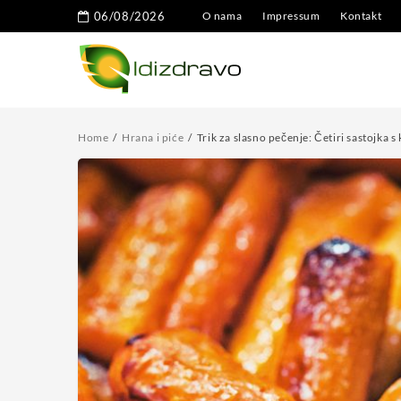
06/08/2026
O nama
Impressum
Kontakt
Home
Hrana i piće
Trik za slasno pečenje: Četiri sastojka 