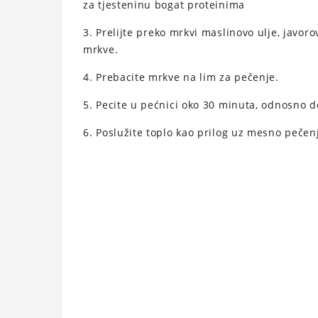
za tjesteninu bogat proteinima
3. Prelijte preko mrkvi maslinovo ulje, javorov
mrkve.
4. Prebacite mrkve na lim za pečenje.
5. Pecite u pećnici oko 30 minuta, odnosno 
6. Poslužite toplo kao prilog uz mesno pečenj