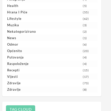
Health
(5)
Hrana I Piće
(55)
Lifestyle
(62)
Muzika
(3)
Nekategorizirano
(2)
News
(1)
Odmor
(6)
Općenito
(23)
Putovanja
(4)
Raspoloženje
(4)
Recepti
(15)
Vijesti
(17)
Zdravlje
(73)
Zdravlje
(8)
TAG CLOUD