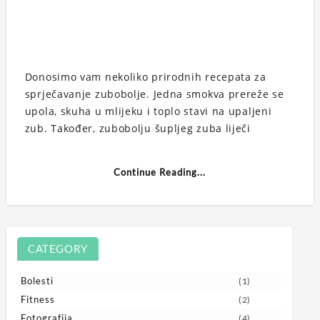
Donosimo vam nekoliko prirodnih recepata za
sprječavanje zubobolje. Jedna smokva prereže se
upola, skuha u mlijeku i toplo stavi na upaljeni
zub. Također, zubobolju šupljeg zuba liječi
Continue Reading...
CATEGORY
Bolesti
(1)
Fitness
(2)
Fotografija
(4)