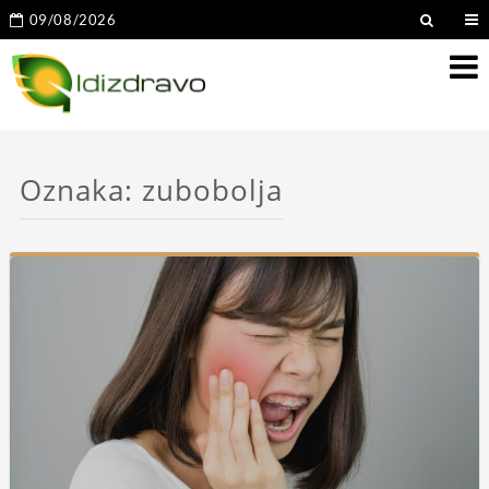
09/08/2026
Oznaka:
zubobolja