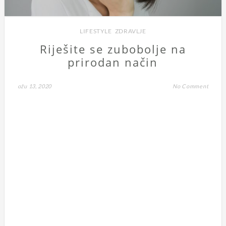
LIFESTYLE
,
ZDRAVLJE
Riješite se zubobolje na
prirodan način
ožu 13, 2020
No Comment