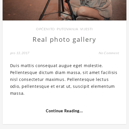
OPĆENITO
,
PUTOVANJA
,
VIJESTI
Real photo gallery
pro 13, 2017
No Comment
Duis mattis consequat augue eget molestie.
Pellentesque dictum diam massa, sit amet facilisis
nisl consectetur maximus. Pellentesque lectus
odio, pellentesque et erat ut, suscipit elementum
massa.
Continue Reading...