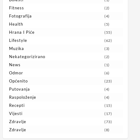
Fitness
(2)
Fotografija
(4)
Health
(5)
Hrana I Piće
(55)
Lifestyle
(62)
Muzika
(3)
Nekategorizirano
(2)
News
(1)
Odmor
(6)
Općenito
(23)
Putovanja
(4)
Raspoloženje
(4)
Recepti
(15)
Vijesti
(17)
Zdravlje
(73)
Zdravlje
(8)