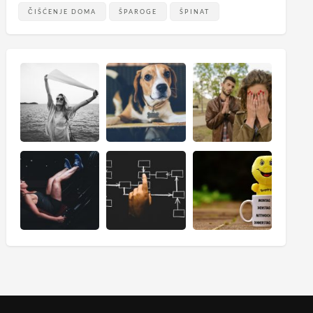
ČIŠĆENJE DOMA
ŠPAROGE
ŠPINAT