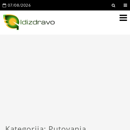
07/08/2026
Kategorija:
Putovanja