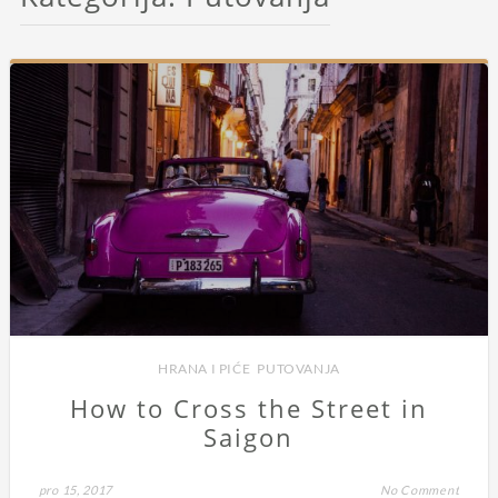
HRANA I PIĆE
,
PUTOVANJA
How to Cross the Street in
Saigon
pro 15, 2017
No Comment