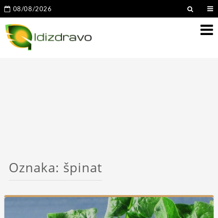
08/08/2026
Oznaka:
špinat