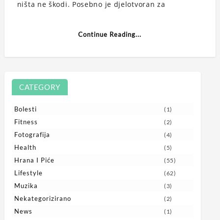
ništa ne škodi. Posebno je djelotvoran za
Continue Reading...
CATEGORY
Bolesti
(1)
Fitness
(2)
Fotografija
(4)
Health
(5)
Hrana I Piće
(55)
Lifestyle
(62)
Muzika
(3)
Nekategorizirano
(2)
News
(1)