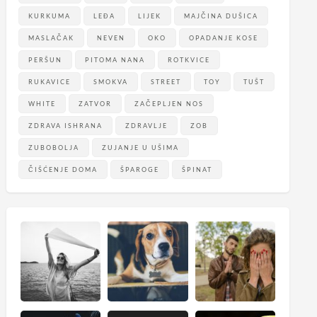
KURKUMA
LEĐA
LIJEK
MAJČINA DUŠICA
MASLAČAK
NEVEN
OKO
OPADANJE KOSE
PERŠUN
PITOMA NANA
ROTKVICE
RUKAVICE
SMOKVA
STREET
TOY
TUŠT
WHITE
ZATVOR
ZAČEPLJEN NOS
ZDRAVA ISHRANA
ZDRAVLJE
ZOB
ZUBOBOLJA
ZUJANJE U UŠIMA
ČIŠĆENJE DOMA
ŠPAROGE
ŠPINAT