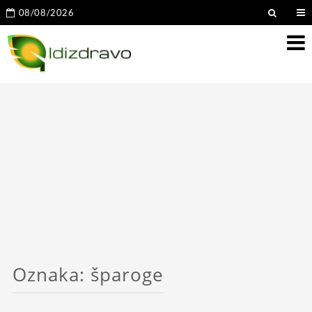
08/08/2026
Oznaka:
šparoge