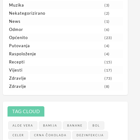
Muzika
(3)
Nekategorizirano
(2)
News
(1)
Odmor
(6)
Općenito
(23)
Putovanja
(4)
Raspoloženje
(4)
Recepti
(15)
Vijesti
(17)
Zdravlje
(73)
Zdravlje
(8)
TAG CLOUD
ALOE VERA
BAMIJA
BANANE
BOL
CELER
CRNA ČOKOLADA
DEZINFEKCIJA