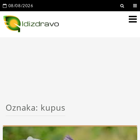
08/08/2026
Oznaka:
kupus