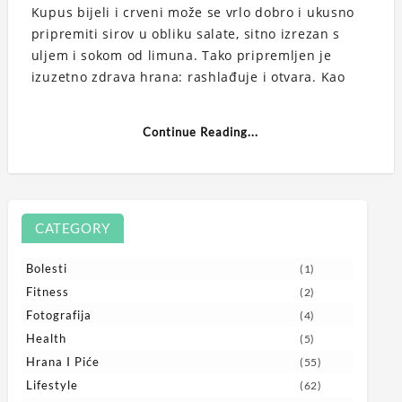
Kupus bijeli i crveni može se vrlo dobro i ukusno
pripremiti sirov u obliku salate, sitno izrezan s
uljem i sokom od limuna. Tako pripremljen je
izuzetno zdrava hrana: rashlađuje i otvara. Kao
Continue Reading...
CATEGORY
Bolesti
(1)
Fitness
(2)
Fotografija
(4)
Health
(5)
Hrana I Piće
(55)
Lifestyle
(62)