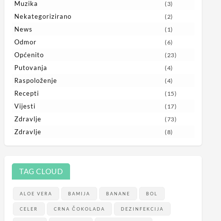
Muzika
(3)
Nekategorizirano
(2)
News
(1)
Odmor
(6)
Općenito
(23)
Putovanja
(4)
Raspoloženje
(4)
Recepti
(15)
Vijesti
(17)
Zdravlje
(73)
Zdravlje
(8)
TAG CLOUD
ALOE VERA
BAMIJA
BANANE
BOL
CELER
CRNA ČOKOLADA
DEZINFEKCIJA