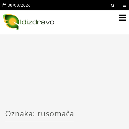
08/08/2026
Oznaka:
rusomača