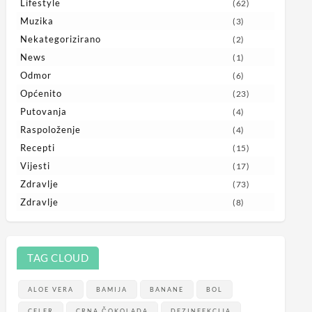
Lifestyle
(62)
Muzika
(3)
Nekategorizirano
(2)
News
(1)
Odmor
(6)
Općenito
(23)
Putovanja
(4)
Raspoloženje
(4)
Recepti
(15)
Vijesti
(17)
Zdravlje
(73)
Zdravlje
(8)
TAG CLOUD
ALOE VERA
BAMIJA
BANANE
BOL
CELER
CRNA ČOKOLADA
DEZINFEKCIJA