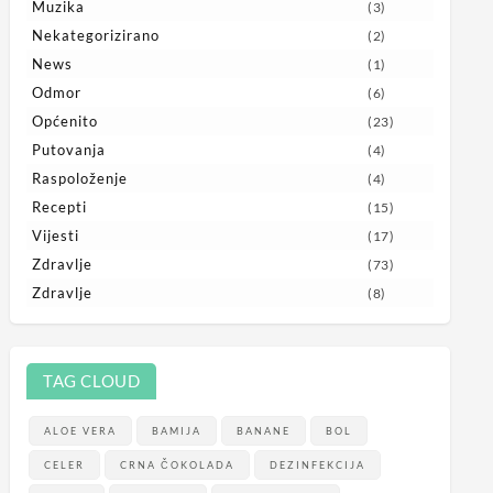
Muzika
(3)
Nekategorizirano
(2)
News
(1)
Odmor
(6)
Općenito
(23)
Putovanja
(4)
Raspoloženje
(4)
Recepti
(15)
Vijesti
(17)
Zdravlje
(73)
Zdravlje
(8)
TAG CLOUD
ALOE VERA
BAMIJA
BANANE
BOL
CELER
CRNA ČOKOLADA
DEZINFEKCIJA