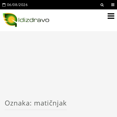
06/08/2026
Oznaka:
matičnjak