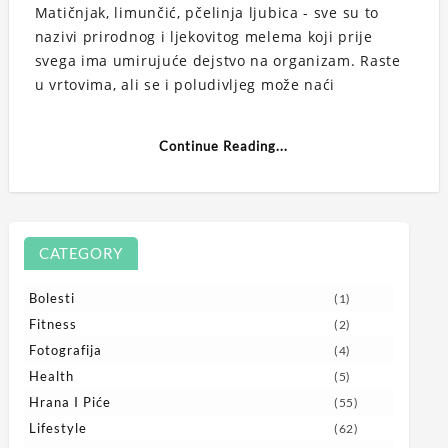
Matičnjak, limunčić, pčelinja ljubica - sve su to
nazivi prirodnog i ljekovitog melema koji prije
svega ima umirujuće dejstvo na organizam. Raste
u vrtovima, ali se i poludivljeg može naći
Continue Reading...
CATEGORY
Bolesti
(1)
Fitness
(2)
Fotografija
(4)
Health
(5)
Hrana I Piće
(55)
Lifestyle
(62)