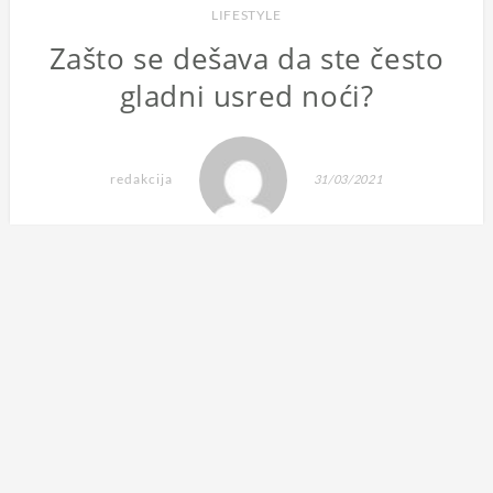
LIFESTYLE
Zašto se dešava da ste često
gladni usred noći?
redakcija
31/03/2021