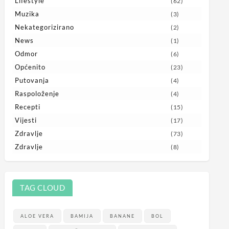
Lifestyle
(62)
Muzika
(3)
Nekategorizirano
(2)
News
(1)
Odmor
(6)
Općenito
(23)
Putovanja
(4)
Raspoloženje
(4)
Recepti
(15)
Vijesti
(17)
Zdravlje
(73)
Zdravlje
(8)
TAG CLOUD
ALOE VERA
BAMIJA
BANANE
BOL