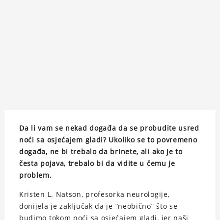
Da li vam se nekad događa da se probudite usred
noći sa osjećajem gladi? Ukoliko se to povremeno
događa, ne bi trebalo da brinete, ali ako je to
česta pojava, trebalo bi da vidite u čemu je
problem.
Kristen L. Natson, profesorka neurologije,
donijela je zaključak da je “neobično” što se
budimo tokom noći sa osjećajem gladi, jer naši