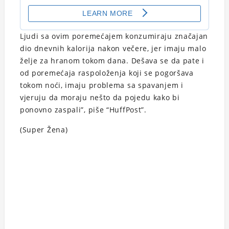
Ljudi sa ovim poremećajem konzumiraju značajan
dio dnevnih kalorija nakon večere, jer imaju malo
želje za hranom tokom dana. Dešava se da pate i
od poremećaja raspoloženja koji se pogoršava
tokom noći, imaju problema sa spavanjem i
vjeruju da moraju nešto da pojedu kako bi
ponovno zaspali”, piše “HuffPost”.
(Super Žena)