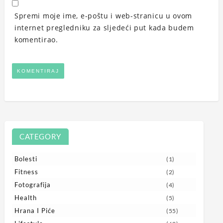
Spremi moje ime, e-poštu i web-stranicu u ovom
internet pregledniku za sljedeći put kada budem
komentirao.
CATEGORY
Bolesti
(1)
Fitness
(2)
Fotografija
(4)
Health
(5)
Hrana I Piće
(55)