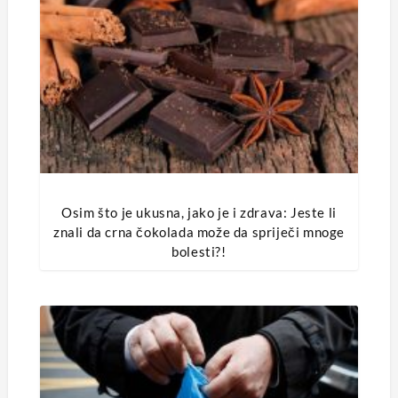
Osim što je ukusna, jako je i zdrava: Jeste li
znali da crna čokolada može da spriječi mnoge
bolesti?!