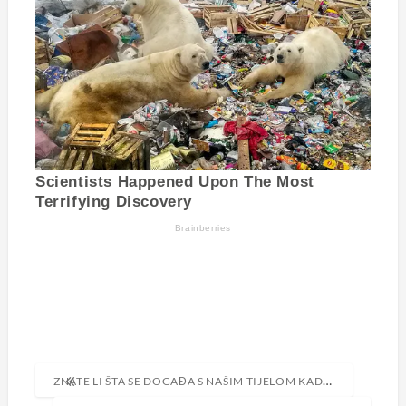
Navigacija
ZNATE LI ŠTA SE DOGAĐA S NAŠIM TIJELOM KADA JEDEMO JAJA SVAKI DAN?!
objava