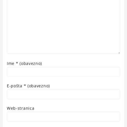
Ime
* (obavezno)
E-pošta
* (obavezno)
Web-stranica