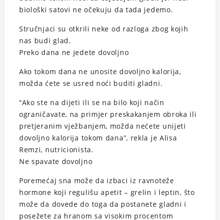
biološki satovi ne očekuju da tada jedemo.
Stručnjaci su otkrili neke od razloga zbog kojih
nas budi glad.
Preko dana ne jedete dovoljno
Ako tokom dana ne unosite dovoljno kalorija,
možda ćete se usred noći buditi gladni.
“Ako ste na dijeti ili se na bilo koji način
ograničavate, na primjer preskakanjem obroka ili
pretjeranim vježbanjem, možda nećete unijeti
dovoljno kalorija tokom dana”, rekla je Alisa
Remzi, nutricionista.
Ne spavate dovoljno
Poremećaj sna može da izbaci iz ravnoteže
hormone koji regulišu apetit – grelin i leptin, što
može da dovede do toga da postanete gladni i
posežete za hranom sa visokim procentom