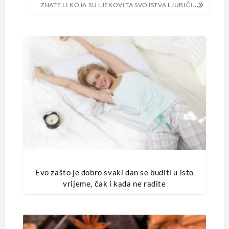
ZNATE LI KOJA SU LJEKOVITA SVOJSTVA LJUBIČICE?
Evo zašto je dobro svaki dan se buditi u isto
vrijeme, čak i kada ne radite