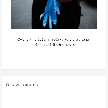
Ovo je 7 najčešćih grešaka koje pravite pri
nošenju zaštitnih rukavica
Ostavi komentar