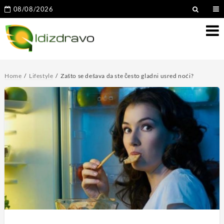
08/08/2026
Home
Lifestyle
Zašto se dešava da ste često gladni usred noći?