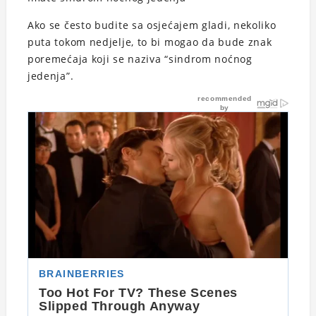
Ako se često budite sa osjećajem gladi, nekoliko
puta tokom nedjelje, to bi mogao da bude znak
poremećaja koji se naziva “sindrom noćnog
jedenja”.