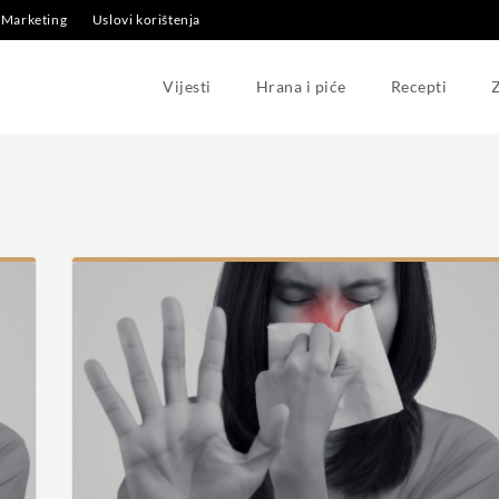
Marketing
Uslovi korištenja
Vijesti
Hrana i piće
Recepti
Z