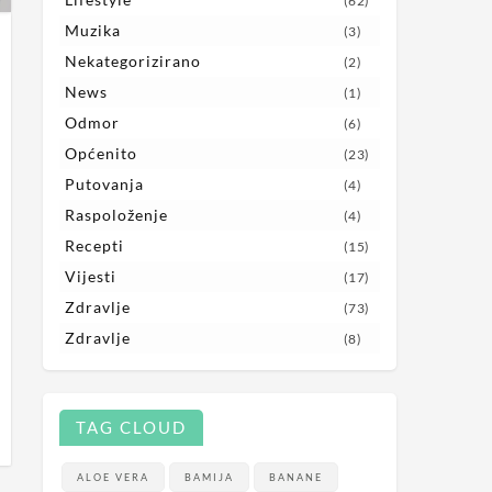
(62)
Muzika
(3)
Nekategorizirano
(2)
News
(1)
Odmor
(6)
Općenito
(23)
Putovanja
(4)
Raspoloženje
(4)
Recepti
(15)
Vijesti
(17)
Zdravlje
(73)
Zdravlje
(8)
TAG CLOUD
ALOE VERA
BAMIJA
BANANE