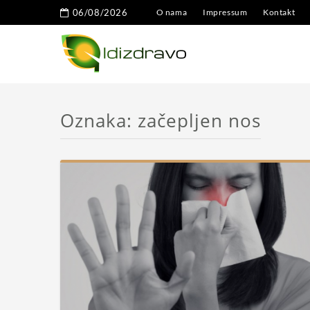
06/08/2026
O nama
Impressum
Kontakt
Oznaka:
začepljen nos