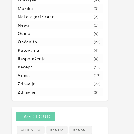
(62)
Muzika
(3)
Nekategorizirano
(2)
News
(1)
Odmor
(6)
Općenito
(23)
Putovanja
(4)
Raspoloženje
(4)
Recepti
(15)
Vijesti
(17)
Zdravlje
(73)
Zdravlje
(8)
TAG CLOUD
ALOE VERA
BAMIJA
BANANE