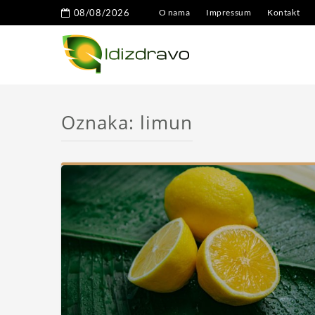
08/08/2026
O nama
Impressum
Kontakt
Oznaka:
limun