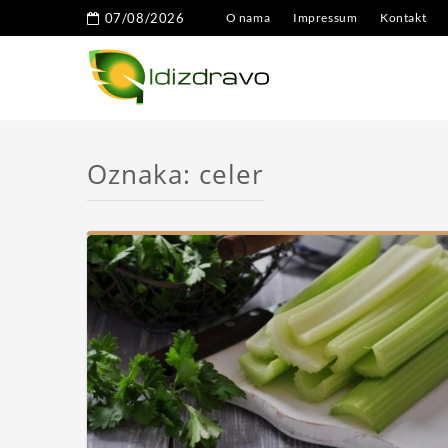
07/08/2026
O nama
Impressum
Kontakt
Oznaka:
celer