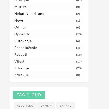
(62)
Muzika
(3)
Nekategorizirano
(2)
News
(1)
Odmor
(6)
Općenito
(23)
Putovanja
(4)
Raspoloženje
(4)
Recepti
(15)
Vijesti
(17)
Zdravlje
(73)
Zdravlje
(8)
TAG CLOUD
ALOE VERA
BAMIJA
BANANE