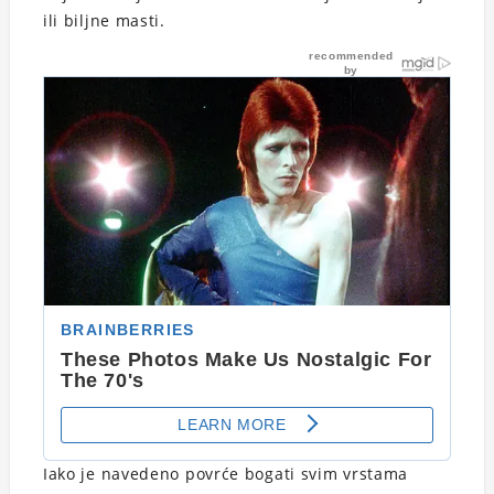
ili biljne masti.
Iako je navedeno povrće bogati svim vrstama