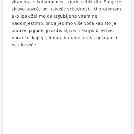
vitamina, s kuhanjem se izgubi veliki dio. Stoga je
sirovo povrće od najveće vrijednosti. U protivnom,
ako ipak želimo da izgubljene vitamine
nadomjestimo, onda jedimo više voća kao što je:
jabuke, jagode, grožđe, šljive, trešnje, breskve,
naranče, kajsije, limun, banane, orasi, lješnjaci i
ostalo voće.