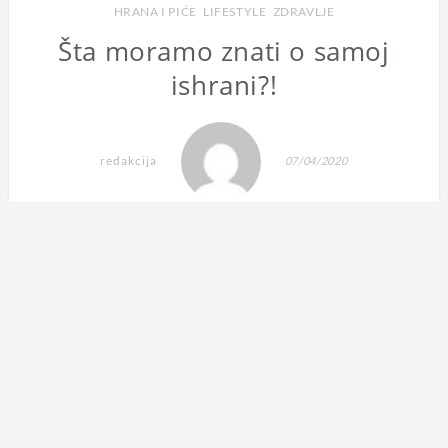
HRANA I PIĆE
,
LIFESTYLE
,
ZDRAVLJE
Šta moramo znati o samoj
ishrani?!
redakcija
07/04/2020