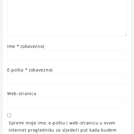
Ime
* (obavezno)
E-pošta
* (obavezno)
Web-stranica
Spremi moje ime, e-poštu i web-stranicu u ovom
internet pregledniku za sljedeći put kada budem