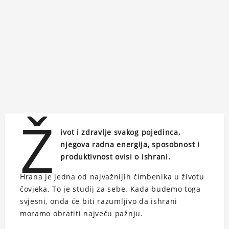
Ž
ivot i zdravlje svakog pojedinca,
njegova radna energija, sposobnost i
produktivnost ovisi o ishrani.
Hrana je jedna od najvažnijih čimbenika u životu
čovjeka. To je studij za sebe. Kada budemo toga
svjesni, onda će biti razumljivo da ishrani
moramo obratiti največu pažnju.