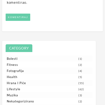
komentirao.
CATEGORY
Bolesti
(1)
Fitness
(2)
Fotografija
(4)
Health
(5)
Hrana I Piće
(55)
Lifestyle
(62)
Muzika
(3)
Nekategorizirano
(2)