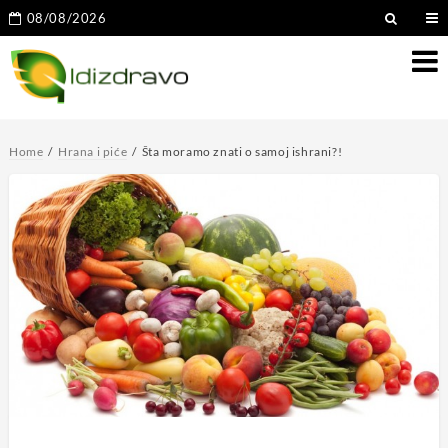
08/08/2026
Home
Hrana i piće
Šta moramo znati o samoj ishrani?!