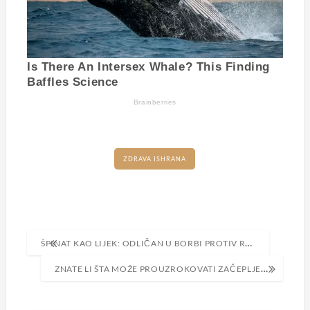
ZDRAVA ISHRANA
Navigacija
ŠPINAT KAO LIJEK: ODLIČAN U BORBI PROTIV RAKA, ČISTI KRV…
objava
ZNATE LI ŠTA MOŽE PROUZROKOVATI ZAČEPLJEN NOS?!