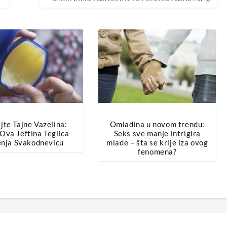
jte Tajne Vazelina:
Omladina u novom trendu:
Ova Jeftina Teglica
Seks sve manje intrigira
enja Svakodnevicu
mlade – šta se krije iza ovog
fenomena?