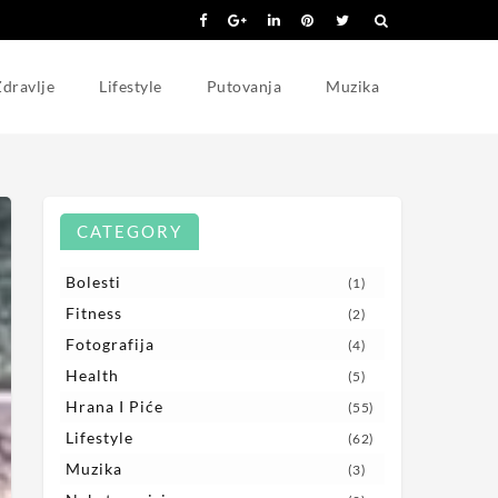
dravlje
Lifestyle
Putovanja
Muzika
CATEGORY
Bolesti
(1)
Fitness
(2)
Fotografija
(4)
Health
(5)
Hrana I Piće
(55)
Lifestyle
(62)
Muzika
(3)