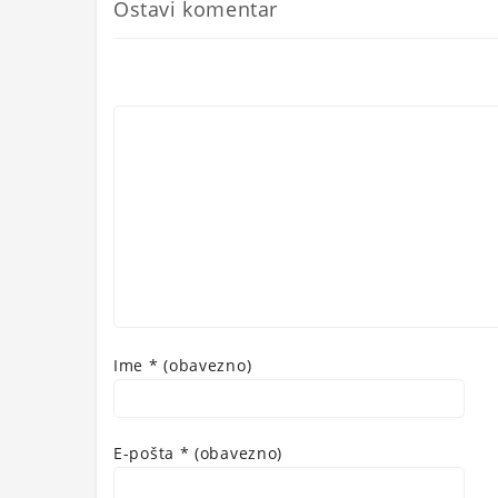
Ostavi komentar
Ime
* (obavezno)
E-pošta
* (obavezno)