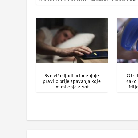
objava
Sve više ljudi primjenjuje
Otkri
pravilo prije spavanja koje
Kako 
im mijenja život
Mij