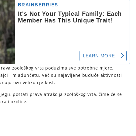
prava zoološkog vrta poduzima sve potrebne mjere,
ajci i mladunčetu. Već su najavljene buduće aktivnosti
znaju ovu veliku rjetkost.
egu, postati prava atrakcija zoološkog vrta, čime će se
ra i okolice.