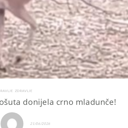
RAVLJE
,
ZDRAVLJE
ošuta donijela crno mladunče!
21/06/2026