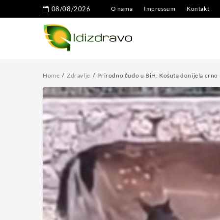
08/08/2026
O nama
Impressum
Kontakt
Home
Zdravlje
Prirodno čudo u BiH: Košuta donijela crno