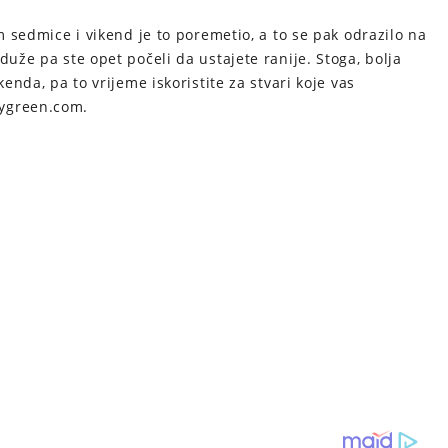
om sedmice i vikend je to poremetio, a to se pak odrazilo na
duže pa ste opet počeli da ustajete ranije. Stoga, bolja
kenda, pa to vrijeme iskoristite za stvari koje vas
dygreen.com.