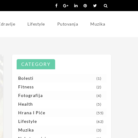
dravlje
Lifestyle
Putovanja
Muzika
CATEGORY
Bolesti
(1)
Fitness
(2)
Fotografija
(4)
Health
(5)
Hrana I Piće
(55)
Lifestyle
(62)
Muzika
(3)