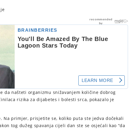
lje
e da našteti organizmu snižavanjem količine dobrog
ilaca rizika za dijabetes i bolesti srca, pokazalo je
 Na primjer, prisjetite se, koliko puta ste jedva dočekali
nakon tog dužeg spavanja cijeli dan ste se osjećali kao “da