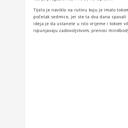
Tijelo je naviklo na rutinu koju je imalo tok
početak sedmice, jer ste ta dva dana spavali 
ideja je da ustanete u isto vrijeme i tokom vi
ispunjavaju zadovoljstvom, prenosi mindbo