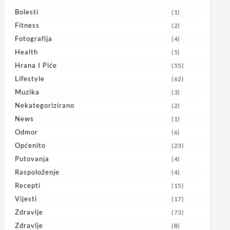
Bolesti
(1)
Fitness
(2)
Fotografija
(4)
Health
(5)
Hrana I Piće
(55)
Lifestyle
(62)
Muzika
(3)
Nekategorizirano
(2)
News
(1)
Odmor
(6)
Općenito
(23)
Putovanja
(4)
Raspoloženje
(4)
Recepti
(15)
Vijesti
(17)
Zdravlje
(73)
Zdravlje
(8)