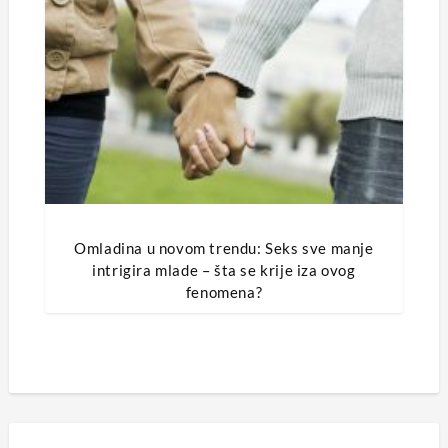
Omladina u novom trendu: Seks sve manje
intrigira mlade – šta se krije iza ovog
fenomena?