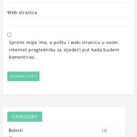
Web-stranica
Spremi moje ime, e-poštu i web-stranicu u ovom
internet pregledniku za sljedeći put kada budem
komentirao.
CATEGORY
Bolesti
(1)