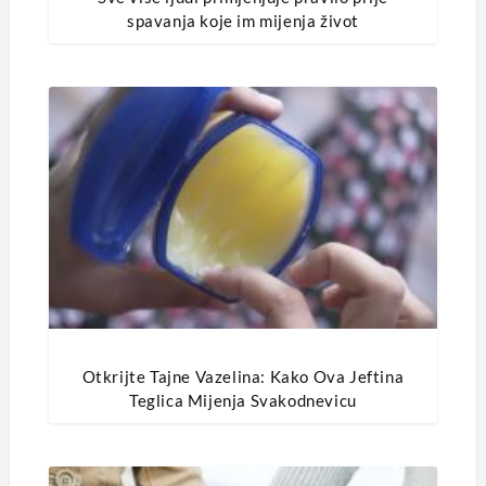
spavanja koje im mijenja život
Otkrijte Tajne Vazelina: Kako Ova Jeftina
Teglica Mijenja Svakodnevicu