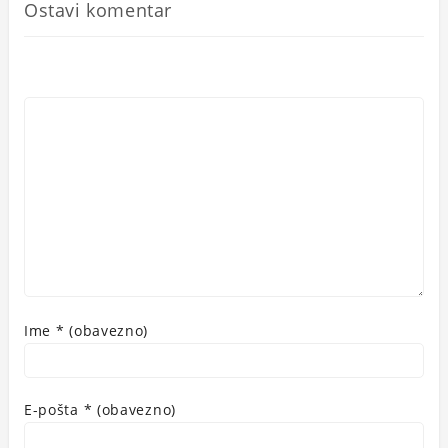
Ostavi komentar
Ime
* (obavezno)
E-pošta
* (obavezno)