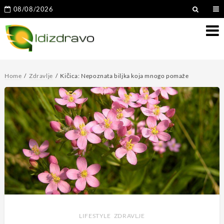
08/08/2026
Home
Zdravlje
Kičica: Nepoznata biljka koja mnogo pomaže
LIFESTYLE
,
ZDRAVLJE