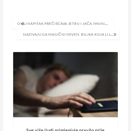
Navigacija
OVAJ NAPITAK PREČIŠĆAVA JETRU I JAČA IMUNI SISTEM
objava
NAZIVAJU GA MAGIČNI NEVEN: BILJKA KOJA LIJEČI SVE BOLESTI
Sve više ljudi primjenjuje pravilo prije