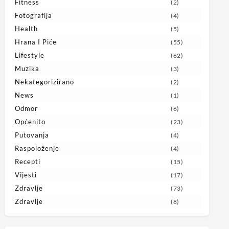
Fitness
(2)
Fotografija
(4)
Health
(5)
Hrana I Piće
(55)
Lifestyle
(62)
Muzika
(3)
Nekategorizirano
(2)
News
(1)
Odmor
(6)
Općenito
(23)
Putovanja
(4)
Raspoloženje
(4)
Recepti
(15)
Vijesti
(17)
Zdravlje
(73)
Zdravlje
(8)