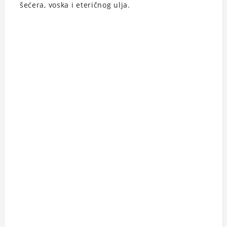
šećera, voska i eteričnog ulja.