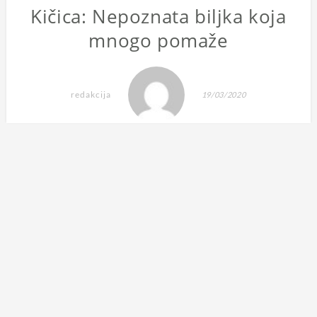
Kičica: Nepoznata biljka koja
mnogo pomaže
redakcija
19/03/2020