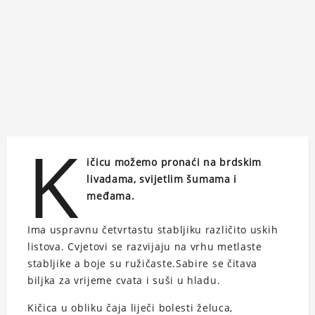
K
ičicu možemo pronaći na brdskim
livadama, svijetlim šumama i
međama.
Ima uspravnu četvrtastu stabljiku različito uskih
listova. Cvjetovi se razvijaju na vrhu metlaste
stabljike a boje su ružičaste.Sabire se čitava
biljka za vrijeme cvata i suši u hladu.
Kičica u obliku čaja liječi bolesti želuca,