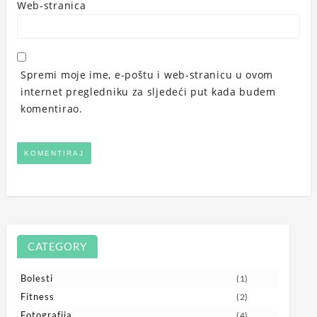
Web-stranica
Spremi moje ime, e-poštu i web-stranicu u ovom
internet pregledniku za sljedeći put kada budem
komentirao.
CATEGORY
Bolesti
(1)
Fitness
(2)
Fotografija
(4)