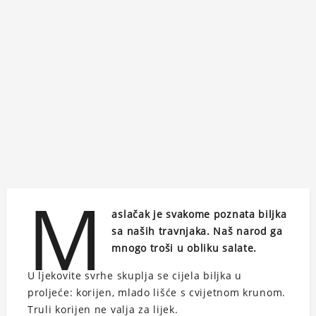
M
aslačak je svakome poznata biljka
sa naših travnjaka. Naš narod ga
mnogo troši u obliku salate.
U ljekovite svrhe skuplja se cijela biljka u
proljeće: korijen, mlado lišće s cvijetnom krunom.
Truli korijen ne valja za lijek.