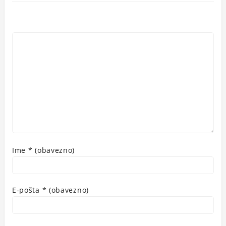
Ime
* (obavezno)
E-pošta
* (obavezno)