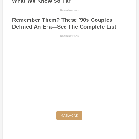
MASLAČAK