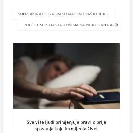
Navigacija
KONZUMIRAJTE GA SVAKI DAN: EVO ZAŠTO JE KUPUS KRALJ POVRĆA
objava
RIJEŠITE SE ZUJANJA U UŠIMA NA PRIRODAN NAČIN
Sve više ljudi primjenjuje pravilo prije
spavanja koje im mijenja život