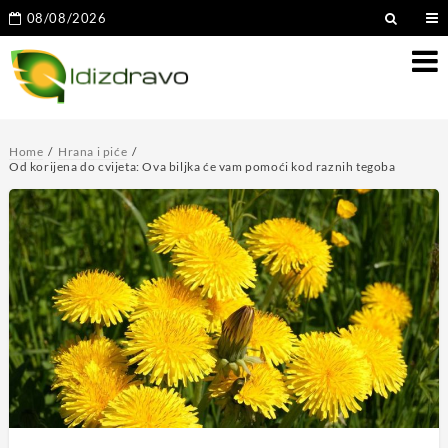
08/08/2026
Home
Hrana i piće
Od korijena do cvijeta: Ova biljka će vam pomoći kod raznih tegoba