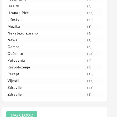
Health
(5)
Hrana I Piće
(55)
Lifestyle
(62)
Muzika
(3)
Nekategorizirano
(2)
News
(1)
Odmor
(6)
Općenito
(23)
Putovanja
(4)
Raspoloženje
(4)
Recepti
(15)
Vijesti
(17)
Zdravlje
(73)
Zdravlje
(8)
TAG CLOUD