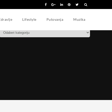
KATEGORIJE
dravlje
Lifestyle
Putovanja
Muzika
Kategorije