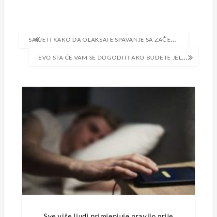
Navigacija
SAVJETI KAKO DA OLAKŠATE SPAVANJE SA ZAČEPLJENIM NOSEM
objava
EVO ŠTA ĆE VAM SE DOGODITI AKO BUDETE JELI BANANE S TAMNIM TAČKAMA
Sve više ljudi primjenjuje pravilo prije