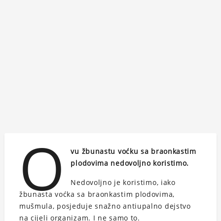
O
vu žbunastu voćku sa braonkastim
plodovima nedovoljno koristimo.
Nedovoljno je koristimo, iako
žbunasta voćka sa braonkastim plodovima,
mušmula, posjeduje snažno antiupalno dejstvo
na cijeli organizam. I ne samo to.