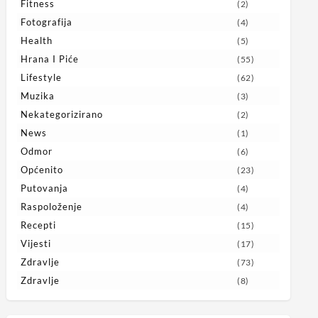
Fitness
(2)
Fotografija
(4)
Health
(5)
Hrana I Piće
(55)
Lifestyle
(62)
Muzika
(3)
Nekategorizirano
(2)
News
(1)
Odmor
(6)
Općenito
(23)
Putovanja
(4)
Raspoloženje
(4)
Recepti
(15)
Vijesti
(17)
Zdravlje
(73)
Zdravlje
(8)