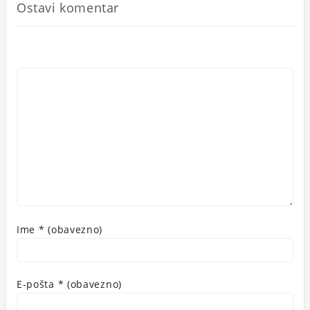
Ostavi komentar
Ime
* (obavezno)
E-pošta
* (obavezno)