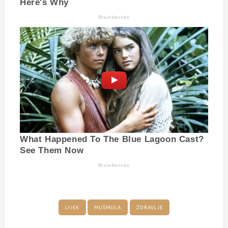
LIJEK
MUŠMULA
ZDRAVLJE