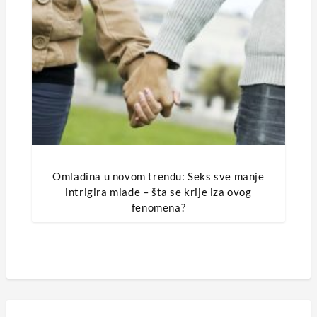
Omladina u novom trendu: Seks sve manje
intrigira mlade – šta se krije iza ovog
fenomena?