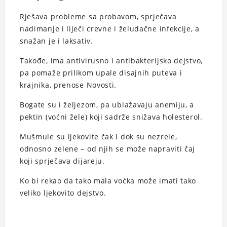
Rješava probleme sa probavom, sprječava
nadimanje i liječi crevne i želudačne infekcije, a
snažan je i laksativ.
Takođe, ima antivirusno i antibakterijsko dejstvo,
pa pomaže prilikom upale disajnih puteva i
krajnika, prenose Novosti.
Bogate su i željezom, pa ublažavaju anemiju, a
pektin (voćni žele) koji sadrže snižava holesterol.
Mušmule su ljekovite čak i dok su nezrele,
odnosno zelene – od njih se može napraviti čaj
koji sprječava dijareju.
Ko bi rekao da tako mala voćka može imati tako
veliko ljekovito dejstvo.