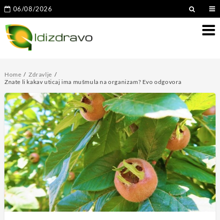
06/08/2026
Home
Zdravlje
Znate li kakav uticaj ima mušmula na organizam? Evo odgovora